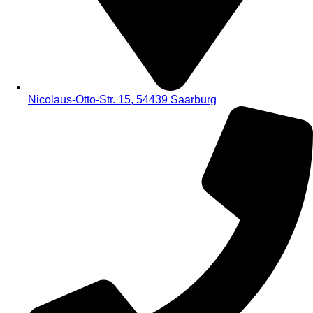
Nicolaus-Otto-Str. 15, 54439 Saarburg