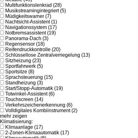
Multifunktionslenkrad (28)
Musikstreamingintegriert (5)
Müdigkeitswarner (7)
Nachtsicht-Assistent (1)
Navigationssystem (17)
Notbremsassistent (19)
Panorama-Dach (3)
Regensensor (18)
Reifendruckkontrolle (20)
Schlüssellose Zentralverriegelung (13)
Sitzheizung (23)
Sportfahrwerk (5)
Sportsitze (8)
Sprachsteuerung (15)
Standheizung (3)
Start/Stopp-Automatik (19)
Totwinkel-Assistent (6)
Touchscreen (14)
Verkehrszeichenerkennung (6)
Volldigitales Kombiinstrument (2)
mehr zeigen
Klimatisierung:
Klimaanlage (17)
2-Zonen-Klimaautomatik (17)