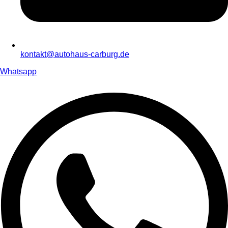
kontakt@autohaus-carburg.de
Whatsapp