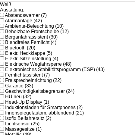
Weiß
Austattung:
Abstandswarner (7)
Alarmanlage (42)
Ambiente-Beleuchtung (10)
Beheizbare Frontscheibe (12)
Berganfahrassistent (30)
Blendfreies Fernlicht (4)
Bluetooth (20)
Elektr. Heckklappe (5)
Elektr. Sitzeinstellung (4)
Elektrische Wegfahrsperre (48)
Elektronisches Stabilitätsprogramm (ESP) (43)
Fernlichtassistent (7)
Freisprecheinrichtung (22)
Garantie (33)
Geschwindigkeitsbegrenzer (24)
HU neu (32)
Head-Up Display (1)
Induktionsladen für Smartphones (2)
Innenspiegelautom. abblendend (21)
Isofix Beifahrersitz (2)
Lichtsensor (25)
Massagesitze (1)
Metallic (49)