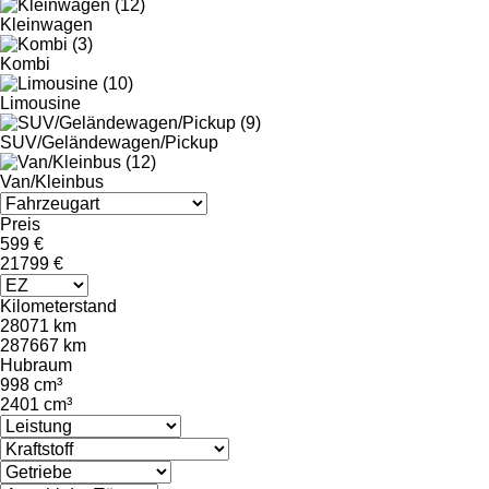
Kleinwagen
Kombi
Limousine
SUV/Geländewagen/Pickup
Van/Kleinbus
Preis
599 €
21799 €
Kilometerstand
28071 km
287667 km
Hubraum
998 cm³
2401 cm³