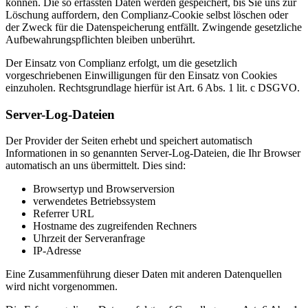
können. Die so erfassten Daten werden gespeichert, bis Sie uns zur
Löschung auffordern, den Complianz-Cookie selbst löschen oder
der Zweck für die Datenspeicherung entfällt. Zwingende gesetzliche
Aufbewahrungspflichten bleiben unberührt.
Der Einsatz von Complianz erfolgt, um die gesetzlich
vorgeschriebenen Einwilligungen für den Einsatz von Cookies
einzuholen. Rechtsgrundlage hierfür ist Art. 6 Abs. 1 lit. c DSGVO.
Server-Log-Dateien
Der Provider der Seiten erhebt und speichert automatisch
Informationen in so genannten Server-Log-Dateien, die Ihr Browser
automatisch an uns übermittelt. Dies sind:
Browsertyp und Browserversion
verwendetes Betriebssystem
Referrer URL
Hostname des zugreifenden Rechners
Uhrzeit der Serveranfrage
IP-Adresse
Eine Zusammenführung dieser Daten mit anderen Datenquellen
wird nicht vorgenommen.