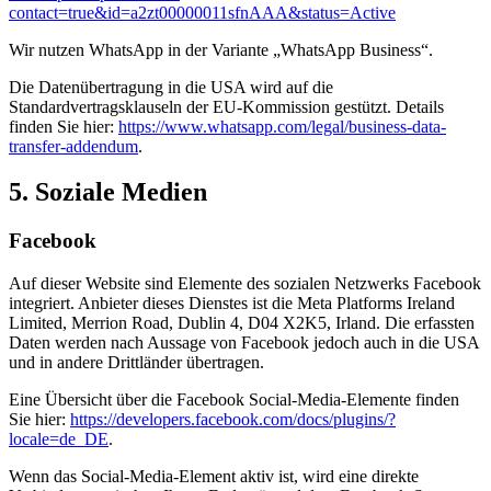
contact=true&id=a2zt00000011sfnAAA&status=Active
Wir nutzen WhatsApp in der Variante „WhatsApp Business“.
Die Datenübertragung in die USA wird auf die
Standardvertragsklauseln der EU-Kommission gestützt. Details
finden Sie hier:
https://www.whatsapp.com/legal/business-data-
transfer-addendum
.
5. Soziale Medien
Facebook
Auf dieser Website sind Elemente des sozialen Netzwerks Facebook
integriert. Anbieter dieses Dienstes ist die Meta Platforms Ireland
Limited, Merrion Road, Dublin 4, D04 X2K5, Irland. Die erfassten
Daten werden nach Aussage von Facebook jedoch auch in die USA
und in andere Drittländer übertragen.
Eine Übersicht über die Facebook Social-Media-Elemente finden
Sie hier:
https://developers.facebook.com/docs/plugins/?
locale=de_DE
.
Wenn das Social-Media-Element aktiv ist, wird eine direkte