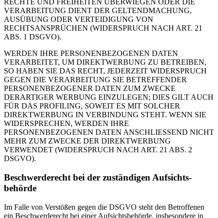
RECHTE UND FREIHEITEN ÜBERWIEGEN ODER DIE
VERARBEITUNG DIENT DER GELTENDMACHUNG,
AUSÜBUNG ODER VERTEIDIGUNG VON
RECHTSANSPRÜCHEN (WIDERSPRUCH NACH ART. 21
ABS. 1 DSGVO).
WERDEN IHRE PERSONENBEZOGENEN DATEN
VERARBEITET, UM DIREKTWERBUNG ZU BETREIBEN,
SO HABEN SIE DAS RECHT, JEDERZEIT WIDERSPRUCH
GEGEN DIE VERARBEITUNG SIE BETREFFENDER
PERSONENBEZOGENER DATEN ZUM ZWECKE
DERARTIGER WERBUNG EINZULEGEN; DIES GILT AUCH
FÜR DAS PROFILING, SOWEIT ES MIT SOLCHER
DIREKTWERBUNG IN VERBINDUNG STEHT. WENN SIE
WIDERSPRECHEN, WERDEN IHRE
PERSONENBEZOGENEN DATEN ANSCHLIESSEND NICHT
MEHR ZUM ZWECKE DER DIREKTWERBUNG
VERWENDET (WIDERSPRUCH NACH ART. 21 ABS. 2
DSGVO).
Beschwerde­recht bei der zuständigen Aufsichts­
behörde
Im Falle von Verstößen gegen die DSGVO steht den Betroffenen
ein Beschwerderecht bei einer Aufsichtsbehörde, insbesondere in