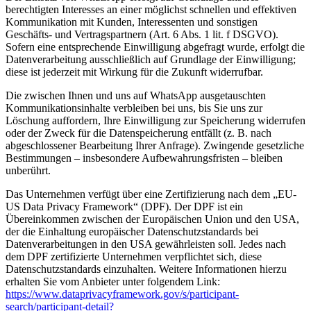
berechtigten Interesses an einer möglichst schnellen und effektiven
Kommunikation mit Kunden, Interessenten und sonstigen
Geschäfts- und Vertragspartnern (Art. 6 Abs. 1 lit. f DSGVO).
Sofern eine entsprechende Einwilligung abgefragt wurde, erfolgt die
Datenverarbeitung ausschließlich auf Grundlage der Einwilligung;
diese ist jederzeit mit Wirkung für die Zukunft widerrufbar.
Die zwischen Ihnen und uns auf WhatsApp ausgetauschten
Kommunikationsinhalte verbleiben bei uns, bis Sie uns zur
Löschung auffordern, Ihre Einwilligung zur Speicherung widerrufen
oder der Zweck für die Datenspeicherung entfällt (z. B. nach
abgeschlossener Bearbeitung Ihrer Anfrage). Zwingende gesetzliche
Bestimmungen – insbesondere Aufbewahrungsfristen – bleiben
unberührt.
Das Unternehmen verfügt über eine Zertifizierung nach dem „EU-
US Data Privacy Framework“ (DPF). Der DPF ist ein
Übereinkommen zwischen der Europäischen Union und den USA,
der die Einhaltung europäischer Datenschutzstandards bei
Datenverarbeitungen in den USA gewährleisten soll. Jedes nach
dem DPF zertifizierte Unternehmen verpflichtet sich, diese
Datenschutzstandards einzuhalten. Weitere Informationen hierzu
erhalten Sie vom Anbieter unter folgendem Link:
https://www.dataprivacyframework.gov/s/participant-
search/participant-detail?