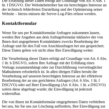
Die Erfassung dieser Daten erfolgt auf Grundlage von Art. 6 Abs. 1
lit. f DSGVO. Der Websitebetreiber hat ein berechtigtes Interesse an
der technisch fehlerfreien Darstellung und der Optimierung seiner
Website – hierzu müssen die Server-Log-Files erfasst werden.
Kontaktformular
Wenn Sie uns per Kontaktformular Anfragen zukommen lassen,
werden Ihre Angaben aus dem Anfrageformular inklusive der von
Ihnen dort angegebenen Kontaktdaten zwecks Bearbeitung der
Anfrage und für den Fall von Anschlussfragen bei uns gespeichert.
Diese Daten geben wir nicht ohne Ihre Einwilligung weiter.
Die Verarbeitung dieser Daten erfolgt auf Grundlage von Art. 6 Abs.
1 lit. b DSGVO, sofern Ihre Anfrage mit der Erfüllung eines
Vertrags zusammenhängt oder zur Durchführung vorvertraglicher
Maßnahmen erforderlich ist. In allen übrigen Fällen beruht die
Verarbeitung auf unserem berechtigten Interesse an der effektiven
Bearbeitung der an uns gerichteten Anfragen (Art. 6 Abs. 1 lit. f
DSGVO) oder auf Ihrer Einwilligung (Art. 6 Abs. 1 lit. a DSGVO)
sofern diese abgefragt wurde; die Einwilligung ist jederzeit
widerrufbar.
Die von Ihnen im Kontaktformular eingegebenen Daten verbleiben
bei uns, bis Sie uns zur Löschung auffordern, Ihre Einwilligung zur