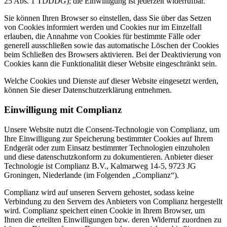
25 Abs. 1 TDDDG); die Einwilligung ist jederzeit widerrufbar.
Sie können Ihren Browser so einstellen, dass Sie über das Setzen
von Cookies informiert werden und Cookies nur im Einzelfall
erlauben, die Annahme von Cookies für bestimmte Fälle oder
generell ausschließen sowie das automatische Löschen der Cookies
beim Schließen des Browsers aktivieren. Bei der Deaktivierung von
Cookies kann die Funktionalität dieser Website eingeschränkt sein.
Welche Cookies und Dienste auf dieser Website eingesetzt werden,
können Sie dieser Datenschutzerklärung entnehmen.
Einwilligung mit Complianz
Unsere Website nutzt die Consent-Technologie von Complianz, um
Ihre Einwilligung zur Speicherung bestimmter Cookies auf Ihrem
Endgerät oder zum Einsatz bestimmter Technologien einzuholen
und diese datenschutzkonform zu dokumentieren. Anbieter dieser
Technologie ist Complianz B.V., Kalmarweg 14-5, 9723 JG
Groningen, Niederlande (im Folgenden „Complianz“).
Complianz wird auf unseren Servern gehostet, sodass keine
Verbindung zu den Servern des Anbieters von Complianz hergestellt
wird. Complianz speichert einen Cookie in Ihrem Browser, um
Ihnen die erteilten Einwilligungen bzw. deren Widerruf zuordnen zu