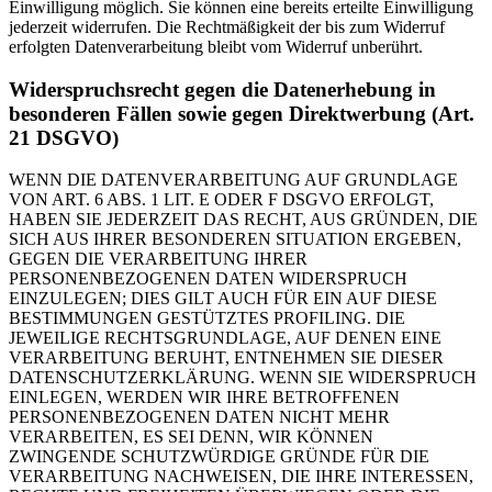
Einwilligung möglich. Sie können eine bereits erteilte Einwilligung
jederzeit widerrufen. Die Rechtmäßigkeit der bis zum Widerruf
erfolgten Datenverarbeitung bleibt vom Widerruf unberührt.
Widerspruchsrecht gegen die Datenerhebung in
besonderen Fällen sowie gegen Direktwerbung (Art.
21 DSGVO)
WENN DIE DATENVERARBEITUNG AUF GRUNDLAGE
VON ART. 6 ABS. 1 LIT. E ODER F DSGVO ERFOLGT,
HABEN SIE JEDERZEIT DAS RECHT, AUS GRÜNDEN, DIE
SICH AUS IHRER BESONDEREN SITUATION ERGEBEN,
GEGEN DIE VERARBEITUNG IHRER
PERSONENBEZOGENEN DATEN WIDERSPRUCH
EINZULEGEN; DIES GILT AUCH FÜR EIN AUF DIESE
BESTIMMUNGEN GESTÜTZTES PROFILING. DIE
JEWEILIGE RECHTSGRUNDLAGE, AUF DENEN EINE
VERARBEITUNG BERUHT, ENTNEHMEN SIE DIESER
DATENSCHUTZERKLÄRUNG. WENN SIE WIDERSPRUCH
EINLEGEN, WERDEN WIR IHRE BETROFFENEN
PERSONENBEZOGENEN DATEN NICHT MEHR
VERARBEITEN, ES SEI DENN, WIR KÖNNEN
ZWINGENDE SCHUTZWÜRDIGE GRÜNDE FÜR DIE
VERARBEITUNG NACHWEISEN, DIE IHRE INTERESSEN,