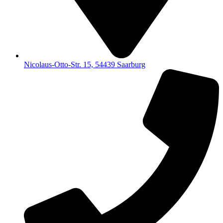
Nicolaus-Otto-Str. 15, 54439 Saarburg