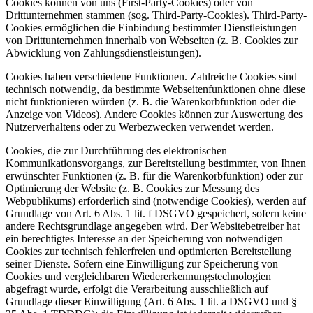
Cookies können von uns (First-Party-Cookies) oder von
Drittunternehmen stammen (sog. Third-Party-Cookies). Third-Party-
Cookies ermöglichen die Einbindung bestimmter Dienstleistungen
von Drittunternehmen innerhalb von Webseiten (z. B. Cookies zur
Abwicklung von Zahlungsdienstleistungen).
Cookies haben verschiedene Funktionen. Zahlreiche Cookies sind
technisch notwendig, da bestimmte Webseitenfunktionen ohne diese
nicht funktionieren würden (z. B. die Warenkorbfunktion oder die
Anzeige von Videos). Andere Cookies können zur Auswertung des
Nutzerverhaltens oder zu Werbezwecken verwendet werden.
Cookies, die zur Durchführung des elektronischen
Kommunikationsvorgangs, zur Bereitstellung bestimmter, von Ihnen
erwünschter Funktionen (z. B. für die Warenkorbfunktion) oder zur
Optimierung der Website (z. B. Cookies zur Messung des
Webpublikums) erforderlich sind (notwendige Cookies), werden auf
Grundlage von Art. 6 Abs. 1 lit. f DSGVO gespeichert, sofern keine
andere Rechtsgrundlage angegeben wird. Der Websitebetreiber hat
ein berechtigtes Interesse an der Speicherung von notwendigen
Cookies zur technisch fehlerfreien und optimierten Bereitstellung
seiner Dienste. Sofern eine Einwilligung zur Speicherung von
Cookies und vergleichbaren Wiedererkennungstechnologien
abgefragt wurde, erfolgt die Verarbeitung ausschließlich auf
Grundlage dieser Einwilligung (Art. 6 Abs. 1 lit. a DSGVO und §