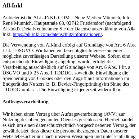
All-Inkl
Anbieter ist die ALL-INKL.COM – Neue Medien Münnich, Inh.
René Münnich, Hauptstraße 68, 02742 Friedersdorf (nachfolgend
All-Inkl). Details entnehmen Sie der Datenschutzerklärung von All-
Inkl:
https://all-inkl.com/datenschutzinformationen/
.
Die Verwendung von All-Inkl erfolgt auf Grundlage von Art. 6 Abs.
1 lit. f DSGVO. Wir haben ein berechtigtes Interesse an einer
möglichst zuverlässigen Darstellung unserer Website. Sofern eine
entsprechende Einwilligung abgefragt wurde, erfolgt die
Verarbeitung ausschließlich auf Grundlage von Art. 6 Abs. 1 lit. a
DSGVO und § 25 Abs. 1 TDDDG, soweit die Einwilligung die
Speicherung von Cookies oder den Zugriff auf Informationen im
Endgerät des Nutzers (z. B. Device-Fingerprinting) im Sinne des
TDDDG umfasst. Die Einwilligung ist jederzeit widerrufbar.
Auftragsverarbeitung
Wir haben einen Vertrag über Auftragsverarbeitung (AVV) zur
Nutzung des oben genannten Dienstes geschlossen. Hierbei handelt
es sich um einen datenschutzrechtlich vorgeschriebenen Vertrag, der
gewährleistet, dass dieser die personenbezogenen Daten unserer
Websitebesucher nur nach unseren Weisungen und unter Einhaltung