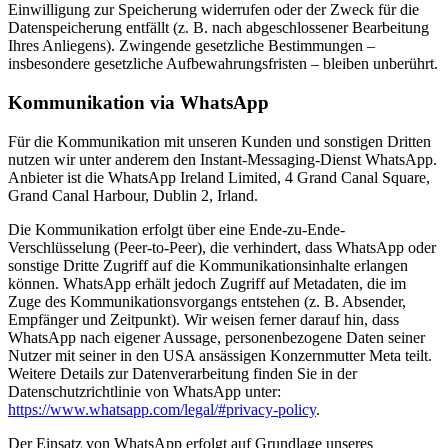
Einwilligung zur Speicherung widerrufen oder der Zweck für die
Datenspeicherung entfällt (z. B. nach abgeschlossener Bearbeitung
Ihres Anliegens). Zwingende gesetzliche Bestimmungen –
insbesondere gesetzliche Aufbewahrungsfristen – bleiben unberührt.
Kommunikation via WhatsApp
Für die Kommunikation mit unseren Kunden und sonstigen Dritten
nutzen wir unter anderem den Instant-Messaging-Dienst WhatsApp.
Anbieter ist die WhatsApp Ireland Limited, 4 Grand Canal Square,
Grand Canal Harbour, Dublin 2, Irland.
Die Kommunikation erfolgt über eine Ende-zu-Ende-
Verschlüsselung (Peer-to-Peer), die verhindert, dass WhatsApp oder
sonstige Dritte Zugriff auf die Kommunikationsinhalte erlangen
können. WhatsApp erhält jedoch Zugriff auf Metadaten, die im
Zuge des Kommunikationsvorgangs entstehen (z. B. Absender,
Empfänger und Zeitpunkt). Wir weisen ferner darauf hin, dass
WhatsApp nach eigener Aussage, personenbezogene Daten seiner
Nutzer mit seiner in den USA ansässigen Konzernmutter Meta teilt.
Weitere Details zur Datenverarbeitung finden Sie in der
Datenschutzrichtlinie von WhatsApp unter:
https://www.whatsapp.com/legal/#privacy-policy
.
Der Einsatz von WhatsApp erfolgt auf Grundlage unseres