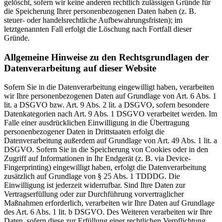
gelöscht, sofern wir keine anderen rechtlich zulässigen Gründe für
die Speicherung Ihrer personenbezogenen Daten haben (z. B.
steuer- oder handelsrechtliche Aufbewahrungsfristen); im
letztgenannten Fall erfolgt die Löschung nach Fortfall dieser
Gründe.
Allgemeine Hinweise zu den Rechtsgrundlagen der
Datenverarbeitung auf dieser Website
Sofern Sie in die Datenverarbeitung eingewilligt haben, verarbeiten
wir Ihre personenbezogenen Daten auf Grundlage von Art. 6 Abs. 1
lit. a DSGVO bzw. Art. 9 Abs. 2 lit. a DSGVO, sofern besondere
Datenkategorien nach Art. 9 Abs. 1 DSGVO verarbeitet werden. Im
Falle einer ausdrücklichen Einwilligung in die Übertragung
personenbezogener Daten in Drittstaaten erfolgt die
Datenverarbeitung außerdem auf Grundlage von Art. 49 Abs. 1 lit. a
DSGVO. Sofern Sie in die Speicherung von Cookies oder in den
Zugriff auf Informationen in Ihr Endgerät (z. B. via Device-
Fingerprinting) eingewilligt haben, erfolgt die Datenverarbeitung
zusätzlich auf Grundlage von § 25 Abs. 1 TDDDG. Die
Einwilligung ist jederzeit widerrufbar. Sind Ihre Daten zur
Vertragserfüllung oder zur Durchführung vorvertraglicher
Maßnahmen erforderlich, verarbeiten wir Ihre Daten auf Grundlage
des Art. 6 Abs. 1 lit. b DSGVO. Des Weiteren verarbeiten wir Ihre
Daten, sofern diese zur Erfüllung einer rechtlichen Verpflichtung