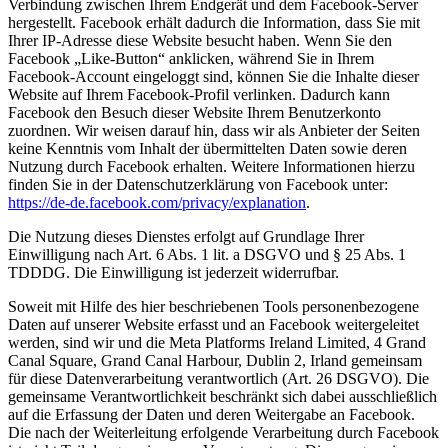
Verbindung zwischen Ihrem Endgerät und dem Facebook-Server
hergestellt. Facebook erhält dadurch die Information, dass Sie mit
Ihrer IP-Adresse diese Website besucht haben. Wenn Sie den
Facebook „Like-Button“ anklicken, während Sie in Ihrem
Facebook-Account eingeloggt sind, können Sie die Inhalte dieser
Website auf Ihrem Facebook-Profil verlinken. Dadurch kann
Facebook den Besuch dieser Website Ihrem Benutzerkonto
zuordnen. Wir weisen darauf hin, dass wir als Anbieter der Seiten
keine Kenntnis vom Inhalt der übermittelten Daten sowie deren
Nutzung durch Facebook erhalten. Weitere Informationen hierzu
finden Sie in der Datenschutzerklärung von Facebook unter:
https://de-de.facebook.com/privacy/explanation
.
Die Nutzung dieses Dienstes erfolgt auf Grundlage Ihrer
Einwilligung nach Art. 6 Abs. 1 lit. a DSGVO und § 25 Abs. 1
TDDDG. Die Einwilligung ist jederzeit widerrufbar.
Soweit mit Hilfe des hier beschriebenen Tools personenbezogene
Daten auf unserer Website erfasst und an Facebook weitergeleitet
werden, sind wir und die Meta Platforms Ireland Limited, 4 Grand
Canal Square, Grand Canal Harbour, Dublin 2, Irland gemeinsam
für diese Datenverarbeitung verantwortlich (Art. 26 DSGVO). Die
gemeinsame Verantwortlichkeit beschränkt sich dabei ausschließlich
auf die Erfassung der Daten und deren Weitergabe an Facebook.
Die nach der Weiterleitung erfolgende Verarbeitung durch Facebook