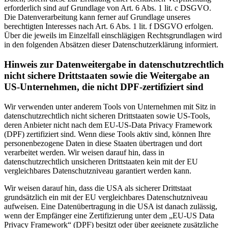
erforderlich sind auf Grundlage von Art. 6 Abs. 1 lit. c DSGVO.
Die Datenverarbeitung kann ferner auf Grundlage unseres
berechtigten Interesses nach Art. 6 Abs. 1 lit. f DSGVO erfolgen.
Über die jeweils im Einzelfall einschlägigen Rechtsgrundlagen wird
in den folgenden Absätzen dieser Datenschutzerklärung informiert.
Hinweis zur Datenweitergabe in datenschutzrechtlich
nicht sichere Drittstaaten sowie die Weitergabe an
US-Unternehmen, die nicht DPF-zertifiziert sind
Wir verwenden unter anderem Tools von Unternehmen mit Sitz in
datenschutzrechtlich nicht sicheren Drittstaaten sowie US-Tools,
deren Anbieter nicht nach dem EU-US-Data Privacy Framework
(DPF) zertifiziert sind. Wenn diese Tools aktiv sind, können Ihre
personenbezogene Daten in diese Staaten übertragen und dort
verarbeitet werden. Wir weisen darauf hin, dass in
datenschutzrechtlich unsicheren Drittstaaten kein mit der EU
vergleichbares Datenschutzniveau garantiert werden kann.
Wir weisen darauf hin, dass die USA als sicherer Drittstaat
grundsätzlich ein mit der EU vergleichbares Datenschutzniveau
aufweisen. Eine Datenübertragung in die USA ist danach zulässig,
wenn der Empfänger eine Zertifizierung unter dem „EU-US Data
Privacy Framework“ (DPF) besitzt oder über geeignete zusätzliche