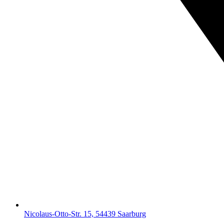
Nicolaus-Otto-Str. 15, 54439 Saarburg