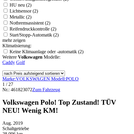
HU neu (2)
Lichtsensor (2)
Metallic (2)
Notbremsassistent (2)
Reifendruckkontrolle (2)
Start/Stopp-Automatik (2)
mehr zeigen
Klimatisierung:
Keine Klimaanlage oder -automatik (2)
Weitere
Volkswagen
Modelle:
Caddy
Golf
Marke:
VOLKSWAGEN
Modell:
POLO
1
/ 27
Nr.: 461823072
Zum Fahrzeug
Volkswagen Polo! Top Zustand! TÜV
NEU! Wenig KM!
Aug. 2019
Schaltgetriebe
28.096 km