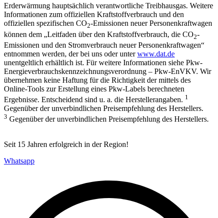
Erderwärmung hauptsächlich verantwortliche Treibhausgas. Weitere
Informationen zum offiziellen Kraftstoffverbrauch und den
offiziellen spezifischen CO
-Emissionen neuer Personenkraftwagen
2
können dem „Leitfaden über den Kraftstoffverbrauch, die CO
-
2
Emissionen und den Stromverbrauch neuer Personenkraftwagen“
entnommen werden, der bei uns oder unter
www.dat.de
unentgeltlich erhältlich ist. Für weitere Informationen siehe Pkw-
Energieverbrauchskennzeichnungsverordnung – Pkw-EnVKV. Wir
übernehmen keine Haftung für die Richtigkeit der mittels des
Online-Tools zur Erstellung eines Pkw-Labels berechneten
1
Ergebnisse. Entscheidend sind u. a. die Herstellerangaben.
Gegenüber der unverbindlichen Preisempfehlung des Herstellers.
3
Gegenüber der unverbindlichen Preisempfehlung des Herstellers.
Seit 15 Jahren erfolgreich in der Region!
Whatsapp