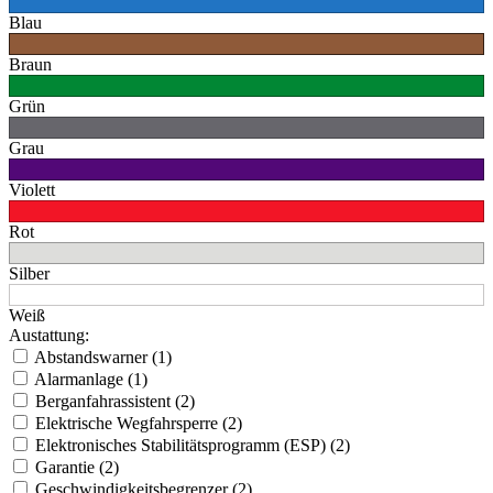
Blau
Braun
Grün
Grau
Violett
Rot
Silber
Weiß
Austattung:
Abstandswarner (1)
Alarmanlage (1)
Berganfahrassistent (2)
Elektrische Wegfahrsperre (2)
Elektronisches Stabilitätsprogramm (ESP) (2)
Garantie (2)
Geschwindigkeitsbegrenzer (2)