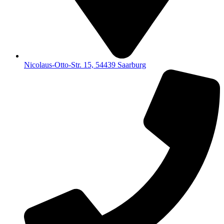
Nicolaus-Otto-Str. 15, 54439 Saarburg